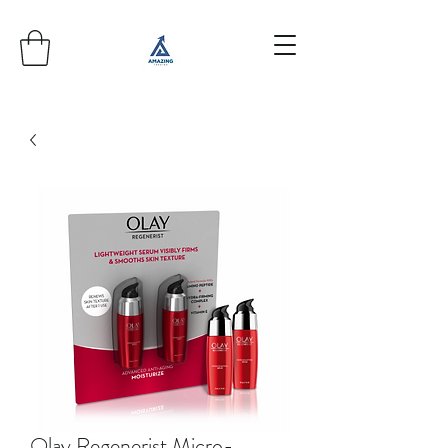
Olay Regenerist Micro-